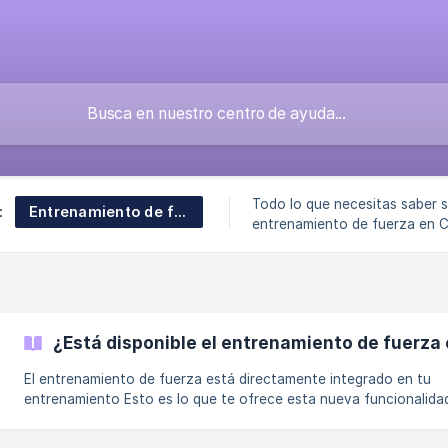
Todo lo que necesitas saber s
Entrenamiento de fuerza
:
entrenamiento de fuerza en 
¿Está disponible el entrenamiento de fuerz
El entrenamiento de fuerza está directamente integrado en tu
entrenamiento Esto es lo que te ofrece esta nueva funcionalidad:
Diferentes programas de fortalecimiento adaptados a tus
necesidades: prevención, rendimiento, iniciación y más... Un pro