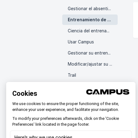
Gestionar el absentismo
Entrenamiento de fuerza
Ciencia del entrenamiento
Usar Campus
Gestionar su entrenamiento
Modificar/ajustar su plan de entrenamiento
Trail