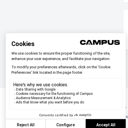
Vous ne trouvez pas ce
Discutez avec nous ou envoyez-nou