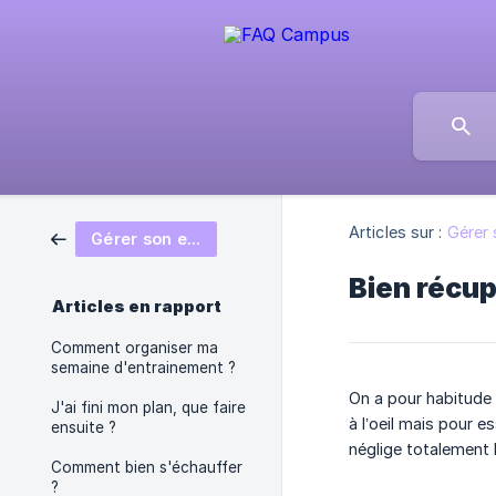
Articles sur :
Gérer 
Gérer son entrainement
Bien récu
Articles en rapport
Comment organiser ma
semaine d'entrainement ?
On a pour habitude d
J'ai fini mon plan, que faire
à l’oeil mais pour e
ensuite ?
néglige totalement 
Comment bien s'échauffer
?