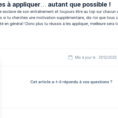
s à appliquer… autant que possible !
tre esclave de son entraînement et toujours être au top sur chacun
is si tu cherches une motivation supplémentaire, dis-toi que tou
é en général ! Donc plus tu réussis à les appliquer, meilleure sera t
Mis à jour le : 31/12/2025
Cet article a-t-il répondu à vos questions ?