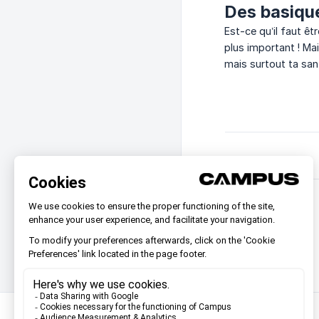
Des basique
Est-ce qu’il faut ê
plus important ! Ma
mais surtout ta sant