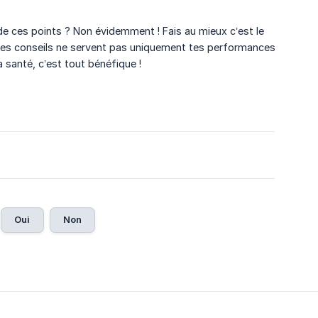
 de ces points ? Non évidemment ! Fais au mieux c’est le
s ces conseils ne servent pas uniquement tes performances
a santé, c’est tout bénéfique !
Oui
Non