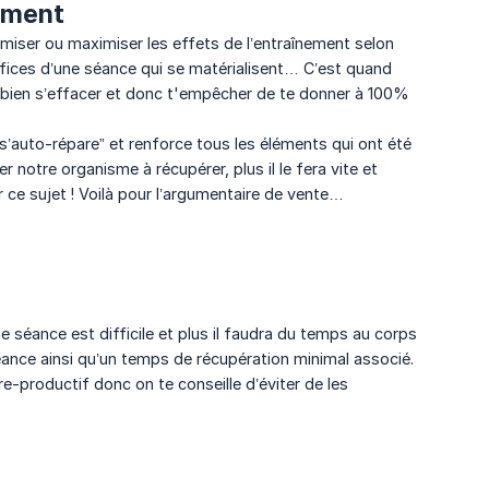
nement
iser ou maximiser les effets de l’entraînement selon
néfices d’une séance qui se matérialisent… C’est quand
bien s’effacer et donc t'empêcher de te donner à 100%
 “s’auto-répare” et renforce tous les éléments qui ont été
er notre organisme à récupérer, plus il le fera vite et
ur ce sujet ! Voilà pour l’argumentaire de vente…
 séance est difficile et plus il faudra du temps au corps
séance ainsi qu’un temps de récupération minimal associé.
e-productif donc on te conseille d’éviter de les