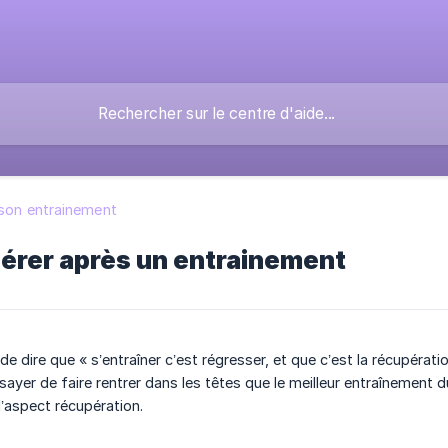
son entrainement
pérer après un entrainement
e dire que « s’entraîner c’est régresser, et que c’est la récupérati
ssayer de faire rentrer dans les têtes que le meilleur entraînement
l’aspect récupération.