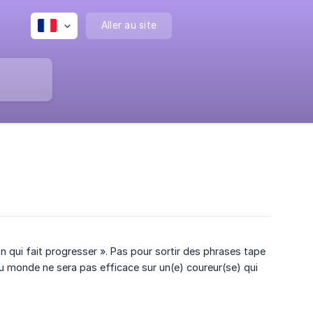
Aller au site
on qui fait progresser ». Pas pour sortir des phrases tape
 du monde ne sera pas efficace sur un(e) coureur(se) qui