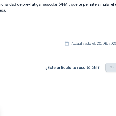
cionalidad de pre-fatiga muscular (PFM), que te permite simular el
asa.
Actualizado el: 20/06/202
Sí
¿Este artículo te resultó útil?