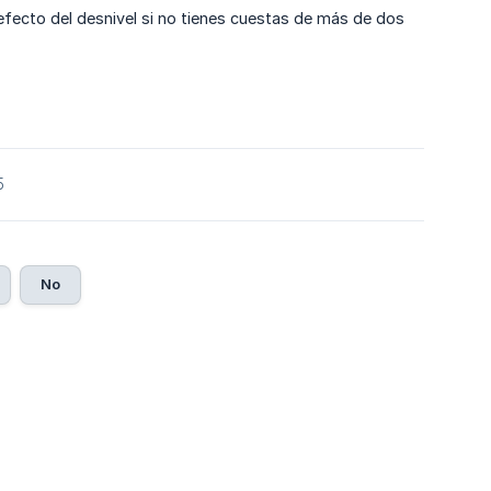
 efecto del desnivel si no tienes cuestas de más de dos
5
No