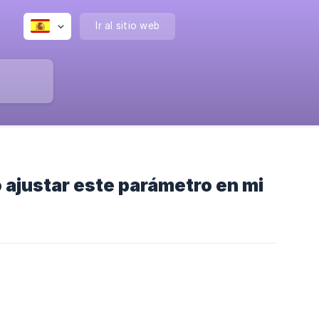
Ir al sitio web
 ajustar este parámetro en mi