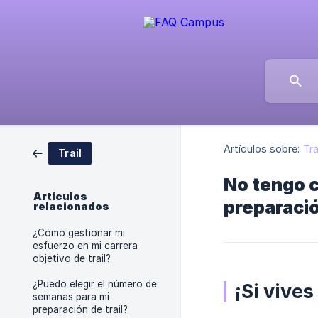
Artículos sobre:
Tra
Trail
No tengo c
Artículos
preparació
relacionados
¿Cómo gestionar mi
esfuerzo en mi carrera
objetivo de trail?
¿Puedo elegir el número de
¡Si vives
semanas para mi
preparación de trail?