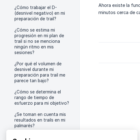
Ahora existe la fun
¿Cómo trabajar el D-
minutos cerca de c
(desnivel negativo) en mi
preparación de trail?
¿Cómo se estima mi
progresión en mi plan de
trail si no se menciona
ningún ritmo en mis
sesiones?
¿Por qué el volumen de
desnivel durante mi
preparación para trail me
parece tan bajo?
¿Cómo se determina el
rango de tiempo de
esfuerzo para mi objetivo?
¿Se toman en cuenta mis
resultados en trails en mi
palmarés?
¿Podemos añadir uno o