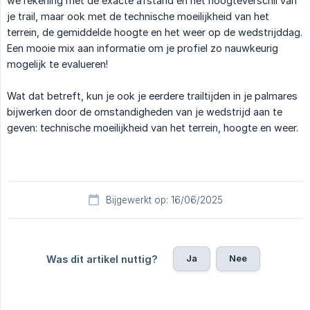
we rekening met de exacte afstand en het hoogteverschil van
je trail, maar ook met de technische moeilijkheid van het
terrein, de gemiddelde hoogte en het weer op de wedstrijddag.
Een mooie mix aan informatie om je profiel zo nauwkeurig
mogelijk te evalueren!
Wat dat betreft, kun je ook je eerdere trailtijden in je palmares
bijwerken door de omstandigheden van je wedstrijd aan te
geven: technische moeilijkheid van het terrein, hoogte en weer.
Bijgewerkt op: 16/06/2025
Ja
Nee
Was dit artikel nuttig?