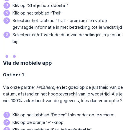
Klik op “Stel je hoofddoel in”
Klik op het tabblad “Trail”
Selecteer het tabblad “Trail - premium” en vul de
gevraagde informatie in met betrekking tot je wedstrijd
Selecteer en/of werk de duur van de hellingen in je buurt
bij
Via de mobiele app
Optie nr. 1
Via onze partner
Finishers
, en let goed op de juistheid van de
datum, afstand en het hoogteverschil van je wedstrijd. Als je
niet 100% zeker bent van de gegevens, kies dan voor optie 2.
Klik op het tabblad “Doelen” linksonder op je scherm
Klik op de oranje “+”-knop
Klik op het tabblad “Stel je hoofddoel in”