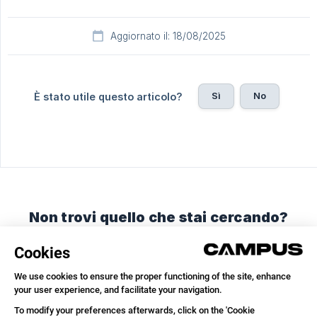
Aggiornato il: 18/08/2025
Sì
No
È stato utile questo articolo?
Non trovi quello che stai cercando?
Chatta con noi o inviaci un'email.
Chatta con noi
Inviaci un'email