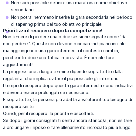
Non sarà possibile definire una maratona come obiettivo
secondario.
Non potrai nemmeno inserire la gara secondaria nel periodo
di tapering prima del tuo obiettivo principale.
Prioritizza il recupero dopo la competizione!
Non temere di perdere una o due sessioni segnate come “da
non perdere!”. Queste non devono mancare nel piano iniziale,
ma aggiungendo una gara intermedia il contesto cambia,
perché introduce una fatica imprevista. È normale fare
aggiustamenti!
La progressione a lungo termine dipende soprattutto dalla
regolarità, che implica evitare il più possibile gli infortuni.
I tempi di recupero dopo questa gara intermedia sono indicativi
e devono essere prolungati se necessario.
E soprattutto, la persona più adatta a valutare il tuo bisogno di
recupero sei tu.
Quindi, per il recupero, la priorità è ascoltarti.
Se dopo i giorni consigliati ti senti ancora stanco/a, non esitare
a prolungare il riposo o fare allenamento incrociato più a lungo.