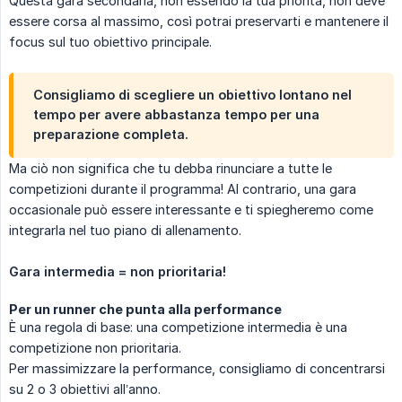
Questa gara secondaria, non essendo la tua priorità, non deve
essere corsa al massimo, così potrai preservarti e mantenere il
focus sul tuo obiettivo principale.
Consigliamo di scegliere un obiettivo lontano nel
tempo per avere abbastanza tempo per una
preparazione completa.
Ma ciò non significa che tu debba rinunciare a tutte le
competizioni durante il programma! Al contrario, una gara
occasionale può essere interessante e ti spiegheremo come
integrarla nel tuo piano di allenamento.
Gara intermedia = non prioritaria!
Per un runner che punta alla performance
È una regola di base: una competizione intermedia è una
competizione non prioritaria.
Per massimizzare la performance, consigliamo di concentrarsi
su 2 o 3 obiettivi all’anno.