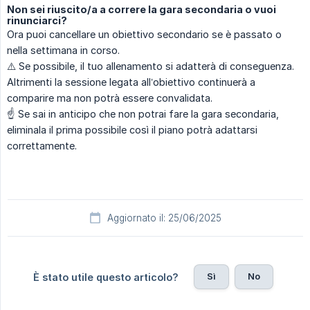
Non sei riuscito/a a correre la gara secondaria o vuoi
rinunciarci?
Ora puoi cancellare un obiettivo secondario se è passato o
nella settimana in corso.
⚠️ Se possibile, il tuo allenamento si adatterà di conseguenza.
Altrimenti la sessione legata all’obiettivo continuerà a
comparire ma non potrà essere convalidata.
☝️ Se sai in anticipo che non potrai fare la gara secondaria,
eliminala il prima possibile così il piano potrà adattarsi
correttamente.
Aggiornato il: 25/06/2025
Sì
No
È stato utile questo articolo?