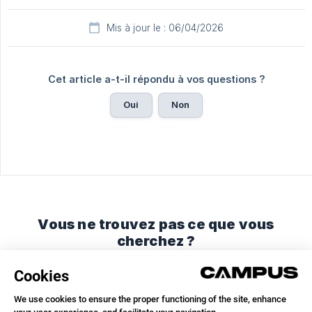
Mis à jour le : 06/04/2026
Cet article a-t-il répondu à vos questions ?
Oui
Non
Vous ne trouvez pas ce que vous
cherchez ?
Discutez avec nous ou envoyez-nous un email.
Discuter avec nous
Envoyer un email