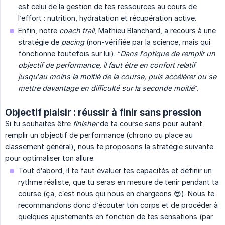
est celui de la gestion de tes ressources au cours de
l’effort : nutrition, hydratation et récupération active.
Enfin, notre
coach trail
, Mathieu Blanchard, a recours à une
stratégie de
pacing
(non-vérifiée par la science, mais qui
fonctionne toutefois sur lui).
“Dans l’optique de remplir un 
objectif de performance, il faut être en confort relatif 
jusqu’au moins la moitié de la course, puis accélérer ou se 
mettre davantage en difficulté sur la seconde moitié”
.
Objectif plaisir : réussir à finir sans pression
Si tu souhaites être
finisher
de ta course sans pour autant
remplir un objectif de performance (chrono ou place au
classement général), nous te proposons la stratégie suivante
pour optimaliser ton allure.
Tout d’abord, il te faut évaluer tes capacités et définir un
rythme réaliste, que tu seras en mesure de tenir pendant ta
course (ça, c’est nous qui nous en chargeons 😎). Nous te
recommandons donc d’écouter ton corps et de procéder à
quelques ajustements en fonction de tes sensations (par