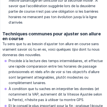
mettre davantage en difficulté
sur la seconde moitié”
. À
savoir que l’accélération suggérée lors de la deuxième
partie de course n’est pas une obligation si les barrières
horaires ne menacent pas ton évolution jusqu’à la ligne
d’arrivée.
Techniques communes pour ajuster son allure
en course
Tu sens que tu as besoin d’ajuster ton allure en course sans
vraiment savoir où tu en es, voici quelques
tips
dont tu nous
donneras des nouvelles.
Procède à la lecture des temps intermédiaires, et effectue
une rapide comparaison entre tes horaires de passage
prévisionnels et réels afin de voir si tes objectifs d’allure
sont largement atteignables, plutôt modestes ou
complètement lunaires.
À condition que tu saches en interpréter les données (et
notamment la VAP, autrement dit la Vitesse Ajustée selon
la Pente), n’hésite pas à utiliser ta montre GPS.
Et le conseil le plus important pour la fin : pratique l’écoute