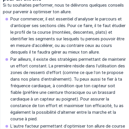
Si tu souhaites performer, nous te délivrons quelques conseils
pour parvenir à optimiser ton allure.
Pour commencer, il est essentiel d’analyser le parcours et
d’anticiper ses sections clés. Pour ce faire, il te faut étudier
le profil de ta course (montées, descentes, plats) et
identifier les segments sur lesquels tu penses pouvoir être
en mesure d’accélérer, ou au contraire ceux au cours
desquels il te faudra gérer au mieux ton allure.
Par ailleurs, il existe des stratégies permettant de maintenir
un effort constant. La première réside dans l’utilisation des
zones de ressenti d’effort (comme ce que l’on te propose
dans nos plans d’entraînement). Tu peux aussi te fier à ta
fréquence cardiaque, à condition que ton capteur soit
fiable (préfère une ceinture thoracique ou un brassard
cardiaque à un capteur au poignet). Pour assurer la
constance de ton effort et maximiser ton efficacité, tu as
également la possibilité d’alterner entre la marche et la
course à pied.
L’autre facteur permettant d’optimiser ton allure de course