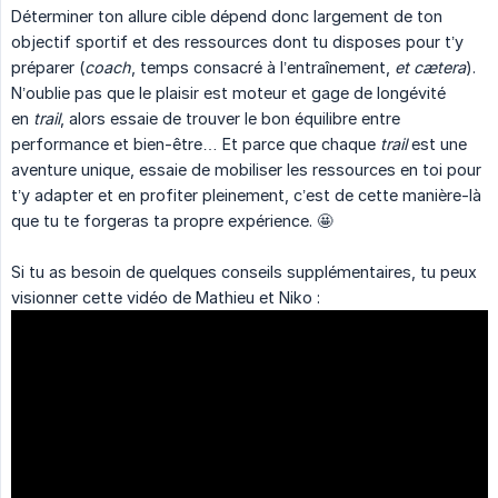
Déterminer ton allure cible dépend donc largement de ton
objectif sportif et des ressources dont tu disposes pour t’y
préparer (
coach
, temps consacré à l’entraînement,
et cætera
).
N’oublie pas que le plaisir est moteur et gage de longévité
en
trail
, alors essaie de trouver le bon équilibre entre
performance et bien-être… Et parce que chaque
trail
est une
aventure unique, essaie de mobiliser les ressources en toi pour
t’y adapter et en profiter pleinement, c’est de cette manière-là
que tu te forgeras ta propre expérience. 🤩
Si tu as besoin de quelques conseils supplémentaires, tu peux
visionner cette vidéo de Mathieu et Niko :