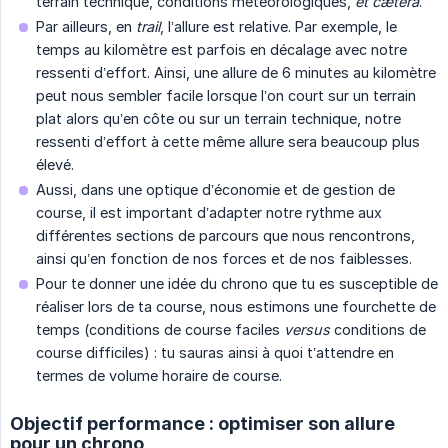
terrain technique, conditions météorologiques,
et cætera
.
Par ailleurs, en
trail
, l’allure est relative. Par exemple, le
temps au kilomètre est parfois en décalage avec notre
ressenti d’effort. Ainsi, une allure de 6 minutes au kilomètre
peut nous sembler facile lorsque l’on court sur un terrain
plat alors qu’en côte ou sur un terrain technique, notre
ressenti d’effort à cette même allure sera beaucoup plus
élevé.
Aussi, dans une optique d’économie et de gestion de
course, il est important d’adapter notre rythme aux
différentes sections de parcours que nous rencontrons,
ainsi qu’en fonction de nos forces et de nos faiblesses.
Pour te donner une idée du chrono que tu es susceptible de
réaliser lors de ta course, nous estimons une fourchette de
temps (conditions de course faciles
versus
conditions de
course difficiles) : tu sauras ainsi à quoi t’attendre en
termes de volume horaire de course.
Objectif performance : optimiser son allure
pour un chrono