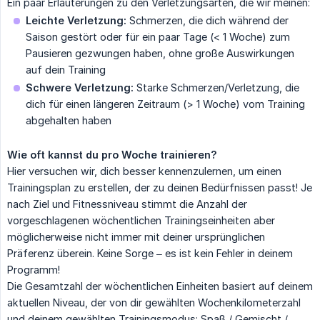
Ein paar Erläuterungen zu den Verletzungsarten, die wir meinen:
Leichte Verletzung:
Schmerzen, die dich während der
Saison gestört oder für ein paar Tage (< 1 Woche) zum
Pausieren gezwungen haben, ohne große Auswirkungen
auf dein Training
Schwere Verletzung:
Starke Schmerzen/Verletzung, die
dich für einen längeren Zeitraum (> 1 Woche) vom Training
abgehalten haben
Wie oft kannst du pro Woche trainieren?
Hier versuchen wir, dich besser kennenzulernen, um einen
Trainingsplan zu erstellen, der zu deinen Bedürfnissen passt! Je
nach Ziel und Fitnessniveau stimmt die Anzahl der
vorgeschlagenen wöchentlichen Trainingseinheiten aber
möglicherweise nicht immer mit deiner ursprünglichen
Präferenz überein. Keine Sorge – es ist kein Fehler in deinem
Programm!
Die Gesamtzahl der wöchentlichen Einheiten basiert auf deinem
aktuellen Niveau, der von dir gewählten Wochenkilometerzahl
und deinem gewählten Trainingsmodus: Spaß / Gemischt /