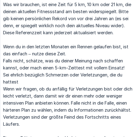
Was wir brauchen, ist eine Zeit für 5 km, 10 km oder 21 km, die
deinen aktuellen Fitnessstand am besten widerspiegelt. Bitte
gib keinen persönlichen Rekord von vor drei Jahren an (es sei
denn, er spiegelt wirklich noch dein aktuelles Niveau wider).
Diese Referenzzeit kann jederzeit aktualisiert werden.
Wenn du in den letzten Monaten ein Rennen gelaufen bist, ist
das einfach – nutze diese Zeit.
Falls nicht, schätze, was du deiner Meinung nach schaffen
kannst, oder mach einen 5-km-Zeittest mit vollem Einsatz!
Sei ehrlich bezüglich Schmerzen oder Verletzungen, die du
hattest
Wenn wir fragen, ob du anfällig für Verletzungen bist oder dich
leicht verletzt, dann damit wir dir einen mehr oder weniger
intensiven Plan anbieten können. Falle nicht in die Falle, einen
härteren Plan zu wählen, indem du Informationen zurückhältst.
Verletzungen sind der größte Feind des Fortschritts eines
Läufers.