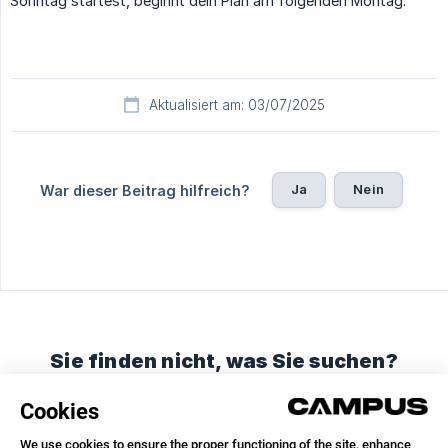
Sonntag startest, beginnt dein Plan am folgenden Montag.
Aktualisiert am: 03/07/2025
Ja
Nein
War dieser Beitrag hilfreich?
Sie finden nicht, was Sie suchen?
Chatten Sie mit uns oder schicken Sie eine E-Mail