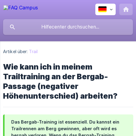
Artikel über:
Trail
Wie kann ich in meinem
Trailtraining an der Bergab-
Passage (negativer
Höhenunterschied) arbeiten?
Das Bergab-Training ist essenziell. Du kannst ein
Trailrennen am Berg gewinnen, aber oft wird es
bergab verloren. Wenn du das Bergab-Training