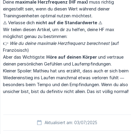
Deine
maximale Herzfrequenz (HF max)
muss richtig
eingestellt sein, wenn du diesen Wert während deiner
Trainingseinheiten optimal nutzen möchtest.
⚠️ Verlasse dich
nicht auf die Standardwerte
⚠️
Wir teilen diesen Artikel, um dir zu helfen, deine HF max
möglichst genau zu bestimmen:
👉
Wie du deine maximale Herzfrequenz berechnest
(auf
Französisch)
Aber das Wichtigste:
Höre auf deinen Körper
und vertraue
deinen persönlichen Gefühlen und Laufempfindungen.
Kleiner Spoiler: Mathieu hat uns erzählt, dass auch er sich beim
Wiedereinstieg ins Laufen manchmal etwas verloren fühlt —
besonders beim Tempo und den Empfindungen. Wenn du also
unsicher bist, bist du definitiv nicht allein. Das ist völlig normal!
Aktualisiert am: 03/07/2025