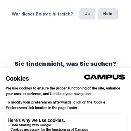
Ja
Nein
War dieser Beitrag hilfreich?
Sie finden nicht, was Sie suchen?
Chatten Sie mit uns oder schicken Sie eine E-Mail
Unterhaltung starten
E-Mail senden
© 2026