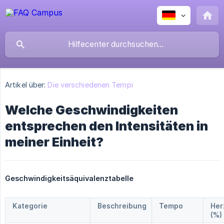
Artikel über:
Die verschiedenen Tempi
Welche Geschwindigkeiten
entsprechen den Intensitäten in
meiner Einheit?
Geschwindigkeitsäquivalenztabelle
Kategorie
Beschreibung
Tempo
Her
(%)