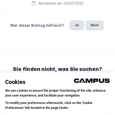
Aktualisiert am: 03/07/2025
Ja
Nein
War dieser Beitrag hilfreich?
Sie finden nicht, was Sie suchen?
Chatten Sie mit uns oder schicken Sie eine E-Mail
Unterhaltung starten
E-Mail senden