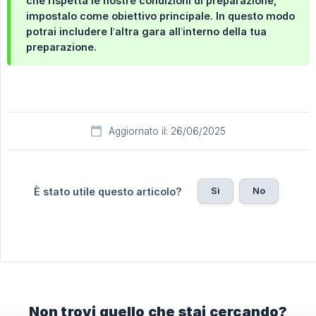
che rispetta le nostre condizioni di preparazione,
impostalo come obiettivo principale. In questo modo
potrai includere l’altra gara all’interno della tua
preparazione.
Aggiornato il: 26/06/2025
Sì
No
È stato utile questo articolo?
Non trovi quello che stai cercando?