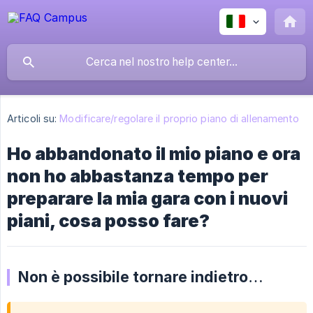
Articoli su:
Modificare/regolare il proprio piano di allenamento
Ho abbandonato il mio piano e ora
non ho abbastanza tempo per
preparare la mia gara con i nuovi
piani, cosa posso fare?
Non è possibile tornare indietro…