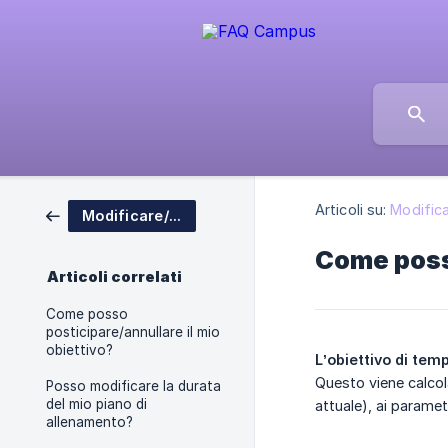
Articoli su:
Modifica
Modificare/regolare il proprio piano di allenamento
Come posso
Articoli correlati
Come posso
posticipare/annullare il mio
obiettivo?
L’obiettivo di tem
Questo viene calcol
Posso modificare la durata
del mio piano di
attuale), ai paramet
allenamento?