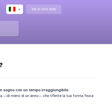
Vai al sito web
?
 un sogno con un tempo irraggiungibile.
a —di meno di un anno— che riflette la tua forma fisica