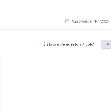
Aggiornato il: 11/11/2025
Sì
È stato utile questo articolo?