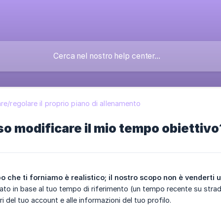
re/regolare il proprio piano di allenamento
 modificare il mio tempo obiettivo
po che ti forniamo è realistico; il nostro scopo non è venderti
ato in base al tuo tempo di riferimento (un tempo recente su strad
ri del tuo account e alle informazioni del tuo profilo.