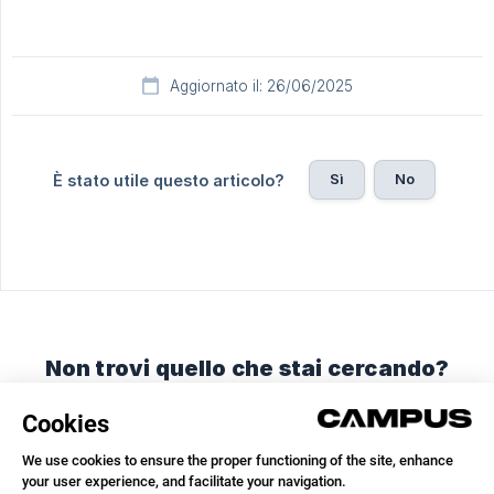
Aggiornato il: 26/06/2025
Sì
No
È stato utile questo articolo?
Non trovi quello che stai cercando?
Chatta con noi o inviaci un'email.
Chatta con noi
Inviaci un'email