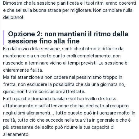
Dimostra che la sessione pianificata e i tuoi ritmi erano coerenti
e che sei sulla buona strada per migliorare. Non cambiare nulla
del piano!
Opzione 2: non mantieni il ritmo della
sessione fino alla fine
Fin dall’inizio della sessione, senti che il ritmo è difficile da
mantenere e a un certo punto crolli completamente, non
riuscendo a terminare vicino ai tempi previsti. La sessione è
chiaramente fallita.
Ma fai attenzione a non cadere nel pessimismo troppo in
fretta, non escludere la possibilità che sia una giornata no,
quindi non trarre conclusioni affrettate.
Fatti qualche domanda basilare sul tuo livello di stress,
affaticamento e sull’attenzione che hai dedicato al recupero
negli ultimi allenamenti… tutto questo può influenzare molto! In
realtà, tutto ciò che succede nella tua vita in generale e che è
più stressante del solito può ridurre la tua capacità di
allenamento.