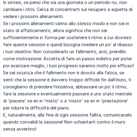
In sintesi, se pensi che sia una giornata o un periodo no, non
cambiare i ritmi. Cerca di concentrarti sul recupero e aspetta di
vedere i prossimi allenamenti.
Se i prossimi allenamenti vanno allo stesso modo e non sei in
stato di affaticamento, allora significa che non sei
sufficientemente in forma per sostenere il ritmo a cui dovresti
fare queste sessioni e quindi bisogna rivedere un po’ al ribasso
i tuoi obiettivi. Non considerarlo un fallimento, anzi, prendilo
come motivazione. Accetta di fare un passo indietro per poter
poi avanzare meglio, i tuoi progressi saranno molto più efficaci!
Se sei sicuro/a che il fallimento non è dovuto alla fatica, se
senti che la sessione è davvero troppo difficile fin dall’inizio, ti
consigliamo di prendere l’iniziativa, abbassare un po’ il ritmo,
fare la sessione e eventualmente passare a uno stato mentale
di “piacere” se eri in “misto” o a “misto” se eri in “prestazione”
per ridurre la difficoltà del piano.
E, naturalmente, alla fine di ogni sessione fallita, comunicacelo
quando convalidi la sessione! Non schiantarti contro il muro
senza avvertirci!