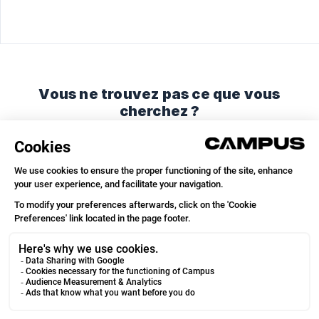
Vous ne trouvez pas ce que vous
cherchez ?
Discutez avec nous ou envoyez-nous un email.
Discuter avec nous
Envoyer un email
© 2026
We run on
Crisp Knowledge
.
Campus Coach