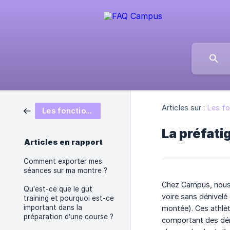
Articles sur :
Les fo
Les fonctionnalités campus
La préfati
Articles en rapport
Comment exporter mes
séances sur ma montre ?
Chez Campus, nous 
Qu’est-ce que le gut
voire sans dénivelé
training et pourquoi est-ce
important dans la
montée). Ces athlèt
préparation d’une course ?
comportant des déni