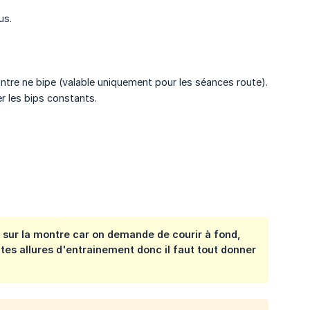
us.
montre ne bipe (valable uniquement pour les séances route).
r les bips constants.
er sur la montre car on demande de courir à fond,
tes allures d'entrainement donc il faut tout donner