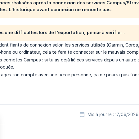
ances réalisées après la connexion des services Campus/Str
ités. L'historique avant connexion ne remonte pas.
s une difficultés lors de l'exportation, pense à vérifier :
identifiants de connexion selon les services utilisés (Garmin, Coro
phone ou ordinateur, cela te fera te connecter sur le mauvais comp
urs comptes Campus : si tu as déjà lié ces services depuis un autr
loquée.
rtages ton compte avec une tierce personne, ça ne pourra pas fonc
Mis à jour le : 17/06/2026