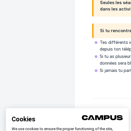
Seules les sé
dans les activ
Si tu rencontre
Tes différents 
depuis ton télé
Si tu as plusie
données sera b
Si jamais tu pa