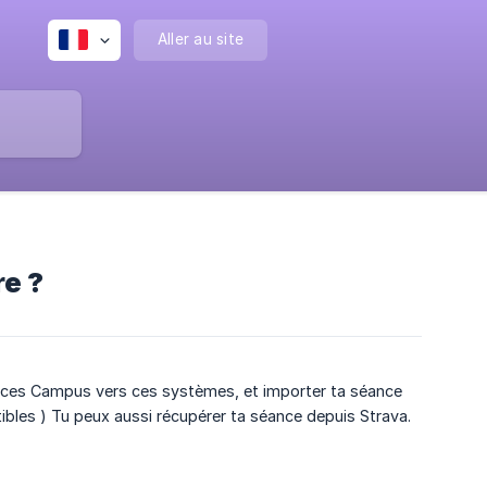
Aller au site
e ?
ances Campus vers ces systèmes, et importer ta séance
bles ) Tu peux aussi récupérer ta séance depuis Strava.