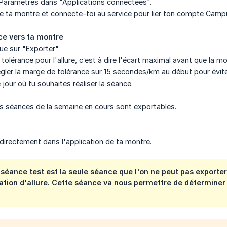
 Paramètres dans "Applications connectées".
e ta montre et connecte-toi au service pour lier ton compte Camp
ce vers ta montre
ue sur "Exporter".
tolérance pour l'allure, c’est à dire l'écart maximal avant que la 
régler la marge de tolérance sur 15 secondes/km au début pour évite
e jour où tu souhaites réaliser la séance.
les séances de la semaine en cours sont exportables.
directement dans l'application de ta montre.
La séance test est la seule séance que l'on ne peut pas export
cation d'allure. Cette séance va nous permettre de déterminer 