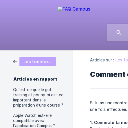
Articles sur :
Les fo
Les fonctionnalités campus
Comment e
Articles en rapport
Qu’est-ce que le gut
training et pourquoi est-ce
important dans la
Si tu as une montr
préparation d’une course ?
une fois effectuée.
Apple Watch est-elle
compatible avec
1. Connecte ta mo
l'application Campus ?