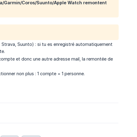
ava/Garmin/Coros/Suunto/Apple Watch remontent
s, Strava, Suunto) : si tu es enregistré automatiquement
te.
e compte et donc une autre adresse mail, la remontée de
tionner non plus : 1 compte = 1 personne.