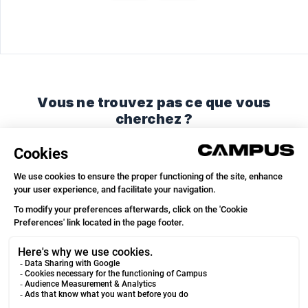
Vous ne trouvez pas ce que vous
cherchez ?
Discutez avec nous ou envoyez-nous un email.
Discuter avec nous
Envoyer un email
© 2026
We run on
Crisp Knowledge
.