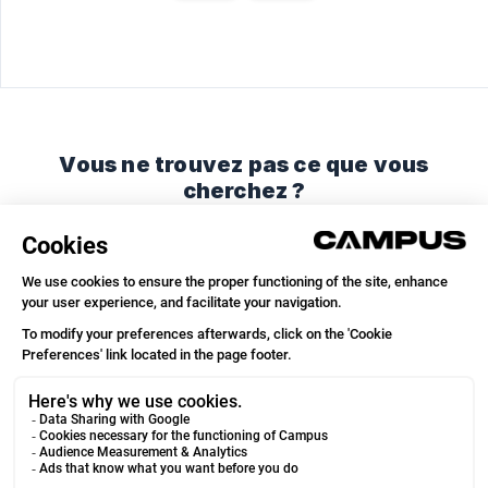
Vous ne trouvez pas ce que vous
cherchez ?
Discutez avec nous ou envoyez-nous un email.
Discuter avec nous
Envoyer un email
© 2026
We run on
Crisp Knowledge
.