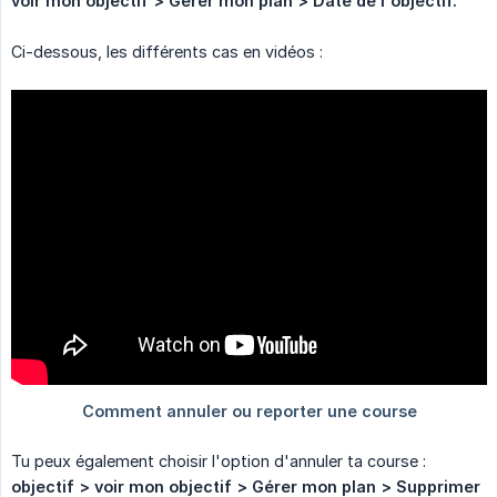
voir mon objectif > Gérer mon plan > Date de l'objectif.
Ci-dessous, les différents cas en vidéos :
Tu peux également choisir l'option d'annuler ta course :
objectif > voir mon objectif > Gérer mon plan > Supprimer 