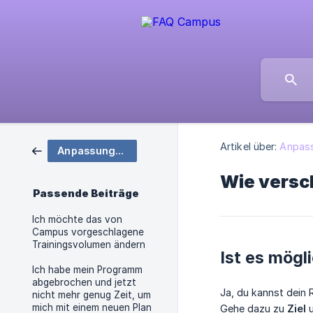
Artikel über:
Anpass
Anpassung/Modifikation deines Trainingsplans
Wie versch
Passende Beiträge
Ich möchte das von
Campus vorgeschlagene
Trainingsvolumen ändern
Ist es mögl
Ich habe mein Programm
abgebrochen und jetzt
Ja, du kannst dein
nicht mehr genug Zeit, um
mich mit einem neuen Plan
Gehe dazu zu
Ziel
u