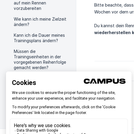
auf mein Rennen
Bitte beachte, dass
vorzubereiten
Wochen vor dem urs
Wie kann ich meine Zielzeit
ändern?
Du kannst dein Ren
wiederherstellen 
Kann ich die Dauer meines
Trainingsplans ändern?
Müssen die
Trainingseinheiten in der
vorgegebenen Reihenfolge
gemacht werden?
Dein Trainingsplan fühlt
sich zu einfach oder zu
schwer an – wie kannst du
ihn anpassen?