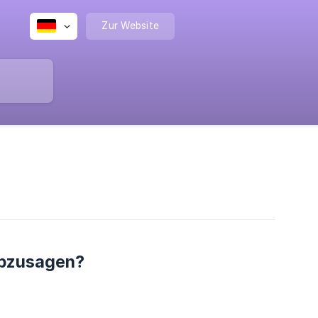
Zur Website
abzusagen?