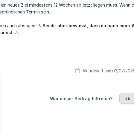
 ein neues Ziel mindestens 12 Wochen ab jetzt liegen muss. Wenn 
prünglichen Termin sein.
nen auch absagen: ⚠️
Sei dir aber bewusst, dass du nach einer 
kannst.
⚠️
Aktualisiert am: 03/07/202
Ja
War dieser Beitrag hilfreich?