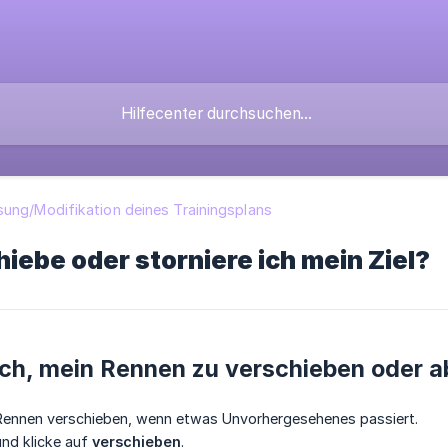
ung/Modifikation deines Trainingsplans
iebe oder storniere ich mein Ziel?
ich, mein Rennen zu verschieben oder 
 Rennen verschieben, wenn etwas Unvorhergesehenes passiert.
nd klicke auf
verschieben
.