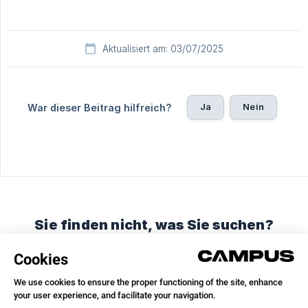
Aktualisiert am: 03/07/2025
Ja
Nein
War dieser Beitrag hilfreich?
Sie finden nicht, was Sie suchen?
Chatten Sie mit uns oder schicken Sie eine E-Mail
Unterhaltung starten
E-Mail senden