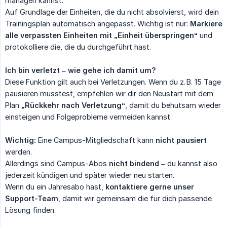
managen kannst.
Auf Grundlage der Einheiten, die du nicht absolvierst, wird dein
Trainingsplan automatisch angepasst. Wichtig ist nur:
Markiere 
alle verpassten Einheiten mit „Einheit überspringen“
und
protokolliere die, die du durchgeführt hast.
Ich bin verletzt – wie gehe ich damit um?
Diese Funktion gilt auch bei Verletzungen. Wenn du z. B. 15 Tage
pausieren musstest, empfehlen wir dir den Neustart mit dem
Plan
„Rückkehr nach Verletzung“
, damit du behutsam wieder
einsteigen und Folgeprobleme vermeiden kannst.
Wichtig:
Eine Campus-Mitgliedschaft kann
nicht pausiert
werden.
Allerdings sind Campus-Abos
nicht bindend
– du kannst also
jederzeit kündigen und später wieder neu starten.
Wenn du ein Jahresabo hast,
kontaktiere gerne unser 
Support-Team
, damit wir gemeinsam die für dich passende
Lösung finden.