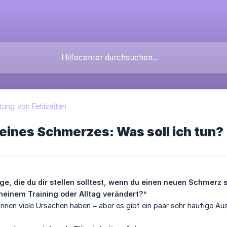
tung von Fehlzeiten
eines Schmerzes: Was soll ich tun?
ge, die du dir stellen solltest, wenn du einen neuen Schmerz s
meinem Training oder Alltag verändert?“
en viele Ursachen haben – aber es gibt ein paar sehr häufige Aus