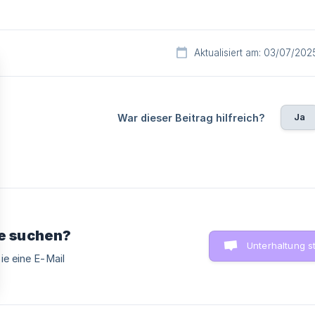
Aktualisiert am: 03/07/202
Ja
War dieser Beitrag hilfreich?
ie suchen?
Unterhaltung s
ie eine E-Mail