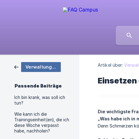
Artikel über:
Verwal
Verwaltung von Fehlzeiten
Einsetzen 
Passende Beiträge
Ich bin krank, was soll ich
tun?
Die wichtigste Fra
Wie kann ich die
„Was habe ich in 
Trainingseinheit(en), die ich
diese Woche verpasst
Denn Schmerzen könn
habe, nachholen?