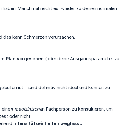
 haben. Manchmal reicht es, wieder zu deinen normalen
und das kann Schmerzen verursachen.
im Plan vorgesehen
(oder deine Ausgangsparameter zu
laufen ist – sind definitiv nicht ideal und können zu
, eine
n medizinische
n Fachperson zu konsultieren, um
est oder nicht.
rgehend
Intensitätseinheiten weglässt.