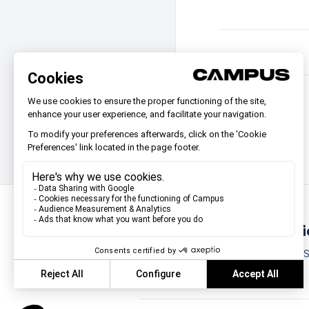
Sie finden nicht, was S
Chatten Sie mit uns oder schicken S