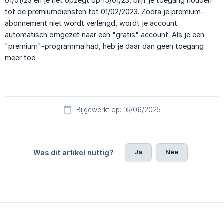
01/01/23 en je het opzegt op 15/01/23, blijf je toegang houden
tot de premiumdiensten tot 01/02/2023. Zodra je premium-
abonnement niet wordt verlengd, wordt je account
automatisch omgezet naar een "gratis" account. Als je een
"premium"-programma had, heb je daar dan geen toegang
meer toe.
Bijgewerkt op: 16/06/2025
Ja
Nee
Was dit artikel nuttig?