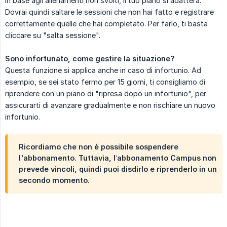
In base agli allenamenti non svolti, il tuo piano si adatterà.
Dovrai quindi saltare le sessioni che non hai fatto e registrare
correttamente quelle che hai completato. Per farlo, ti basta
cliccare su "salta sessione".
Sono infortunato, come gestire la situazione?
Questa funzione si applica anche in caso di infortunio. Ad
esempio, se sei stato fermo per 15 giorni, ti consigliamo di
riprendere con un piano di "ripresa dopo un infortunio", per
assicurarti di avanzare gradualmente e non rischiare un nuovo
infortunio.
Ricordiamo che non è possibile sospendere
l'abbonamento. Tuttavia, l’abbonamento Campus non
prevede vincoli, quindi puoi disdirlo e riprenderlo in un
secondo momento.