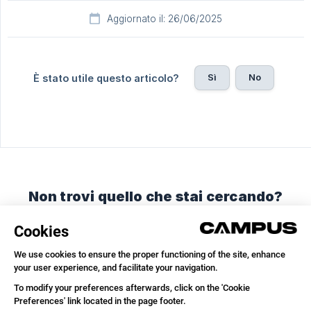
Aggiornato il: 26/06/2025
Sì
No
È stato utile questo articolo?
Non trovi quello che stai cercando?
Chatta con noi o inviaci un'email.
Chatta con noi
Inviaci un'email