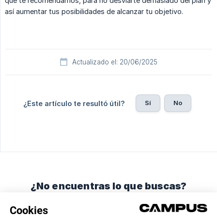
que te recomendamos, para no desviarte demasiado del plan y
así aumentar tus posibilidades de alcanzar tu objetivo.
Actualizado el: 20/06/2025
Sí
No
¿Este artículo te resultó útil?
¿No encuentras lo que buscas?
Chatea con nosotros o envíanos un correo.