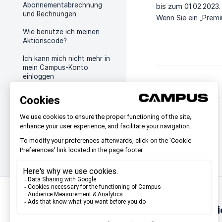
Abonnementabrechnung
bis zum 01.02.2023.
und Rechnungen
Wenn Sie ein „Prem
Wie benutze ich meinen
Aktionscode?
Ich kann mich nicht mehr in
mein Campus-Konto
einloggen
Wie funktioniert die
Testphase auf Campus?
Sie finden nicht, was S