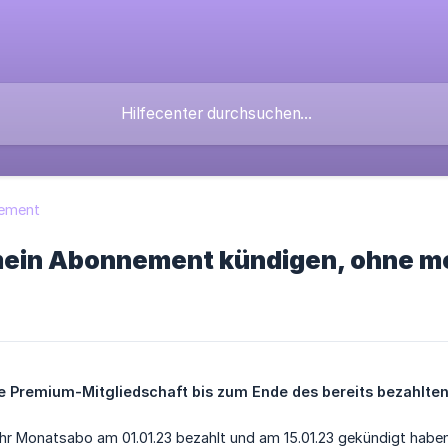
ement
mein Abonnement kündigen, ohne m
re Premium-Mitgliedschaft bis zum Ende des bereits bezahlten
 Ihr Monatsabo am 01.01.23 bezahlt und am 15.01.23 gekündigt hab