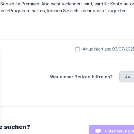
 Sobald Ihr Premium-Abo nicht verlängert wird, wird Ihr Konto aut
ium“-Programm hatten, können Sie nicht mehr darauf zugreifen.
Aktualisiert am: 03/07/202
Ja
War dieser Beitrag hilfreich?
ie suchen?
Unterhaltung s