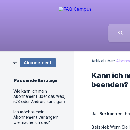
Artikel über:
Abonn
Abonnement
Kann ich 
Passende Beiträge
beenden?
Wie kann ich mein
Abonnement über das Web,
iOS oder Android kündigen?
Ich möchte mein
Ja, Sie können Ih
Abonnement verlängern,
wie mache ich das?
Beispiel
: Wenn Sie